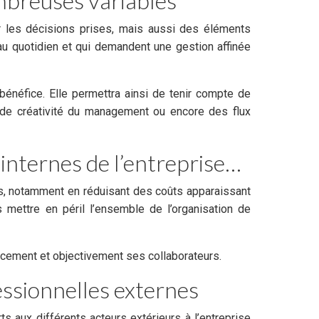
ombreuses variables
r les décisions prises, mais aussi des éléments
au quotidien et qui demandent une gestion affinée
 bénéfice. Elle permettra ainsi de tenir compte de
u de créativité du management ou encore des flux
 internes de l’entreprise…
s, notamment en réduisant des coûts apparaissant
mettre en péril l’ensemble de l’organisation de
icacement et objectivement ses collaborateurs.
essionnelles externes
ts aux différents acteurs extérieurs à l’entreprise