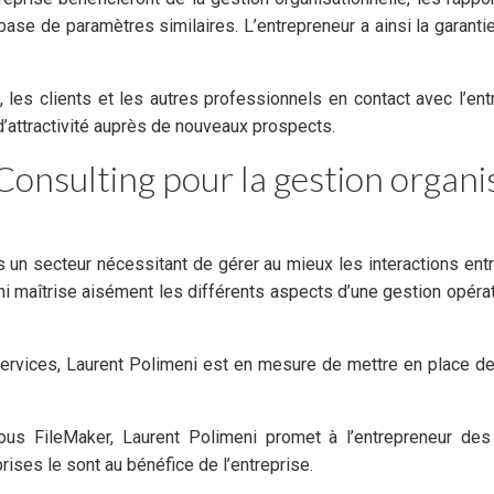
r base de paramètres similaires. L’entrepreneur a ainsi la garant
, les clients et les autres professionnels en contact avec l’ent
 d’attractivité auprès de nouveaux prospects.
Consulting pour la gestion organi
 un secteur nécessitant de gérer au mieux les interactions ent
ni maîtrise aisément les différents aspects d’une gestion opérat
 services, Laurent Polimeni est en mesure de mettre en place des
ous FileMaker, Laurent Polimeni promet à l’entrepreneur des 
rises le sont au bénéfice de l’entreprise.