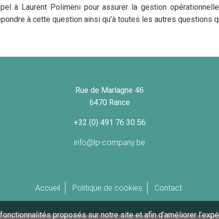
l à Laurent Polimeni pour assurer la gestion opérationnelle d
répondre à cette question ainsi qu’à toutes les autres questions 
Rue de Marlagne 46
6470 Rance
+32 (0) 491 76 30 56
info@lp-company.be
Accueil
Politique de cookies
Contact
 fonctionnalités proposés sur notre site et afin d’améliorer l’expé