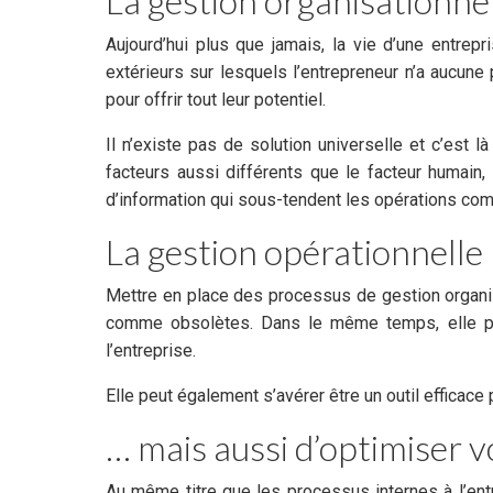
La gestion organisationne
Aujourd’hui plus que jamais, la vie d’une entr
extérieurs sur lesquels l’entrepreneur n’a aucun
pour offrir tout leur potentiel.
Il n’existe pas de solution universelle et c’est 
facteurs aussi différents que le facteur humain
d’information qui sous-tendent les opérations com
La gestion opérationnelle
Mettre en place des processus de gestion organi
comme obsolètes. Dans le même temps, elle perm
l’entreprise.
Elle peut également s’avérer être un outil efficace
… mais aussi d’optimiser 
Au même titre que les processus internes à l’entre